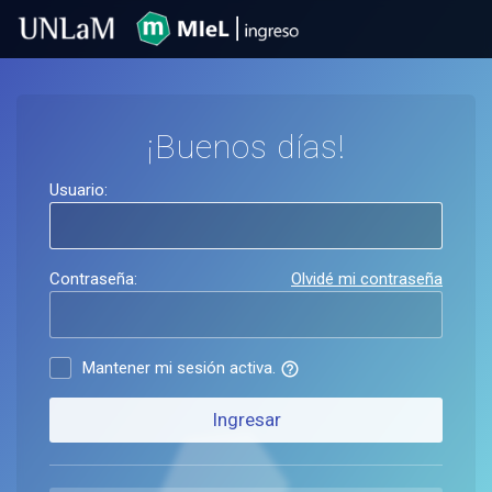
¡Buenos días!
Usuario:
Contraseña:
Olvidé mi contraseña
Mantener mi sesión activa.
help_outline
Ingresar