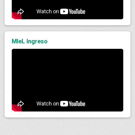
MIeL Ingreso