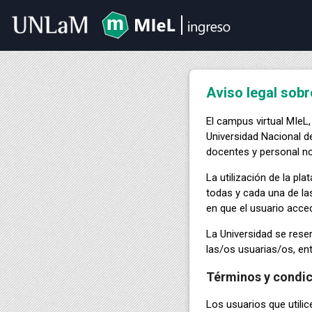
Aviso legal sobr
El campus virtual MIeL,
Universidad Nacional de
docentes y personal no
La utilización de la pl
todas y cada una de la
en que el usuario acce
La Universidad se reser
las/os usuarias/os, en
Términos y condic
Los usuarios que utili