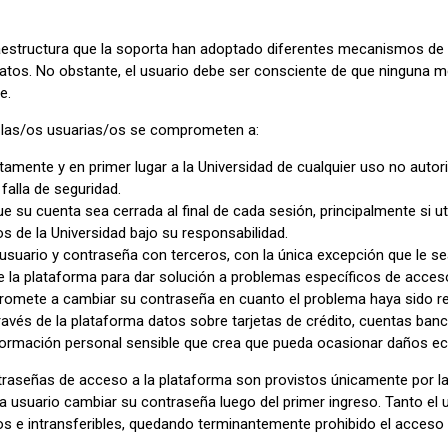
raestructura que la soporta han adoptado diferentes mecanismos de 
atos. No obstante, el usuario debe ser consciente de que ninguna m
e.
or, las/os usuarias/os se comprometen a:
atamente y en primer lugar a la Universidad de cualquier uso no auto
 falla de seguridad.
e su cuenta sea cerrada al final de cada sesión, principalmente si u
os de la Universidad bajo su responsabilidad.
usuario y contraseña con terceros, con la única excepción que le sea
e la plataforma para dar solución a problemas específicos de acceso
omete a cambiar su contraseña en cuanto el problema haya sido re
ravés de la plataforma datos sobre tarjetas de crédito, cuentas ban
nformación personal sensible que crea que pueda ocasionar daños 
traseñas de acceso a la plataforma son provistos únicamente por la
a usuario cambiar su contraseña luego del primer ingreso. Tanto el 
s e intransferibles, quedando terminantemente prohibido el acceso 