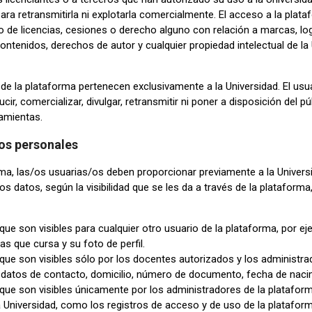
ra retransmitirla ni explotarla comercialmente. El acceso a la plata
o de licencias, cesiones o derecho alguno con relación a marcas, log
ontenidos, derechos de autor y cualquier propiedad intelectual de la
 de la plataforma pertenecen exclusivamente a la Universidad. El us
cir, comercializar, divulgar, retransmitir ni poner a disposición del 
amientas.
os personales
orma, las/os usuarias/os deben proporcionar previamente a la Univers
os datos, según la visibilidad que se les da a través de la plataforma
 que son visibles para cualquier otro usuario de la plataforma, por e
as que cursa y su foto de perfil.
 que son visibles sólo por los docentes autorizados y los administra
 datos de contacto, domicilio, número de documento, fecha de naci
 que son visibles únicamente por los administradores de la plataform
a Universidad, como los registros de acceso y de uso de la plataform