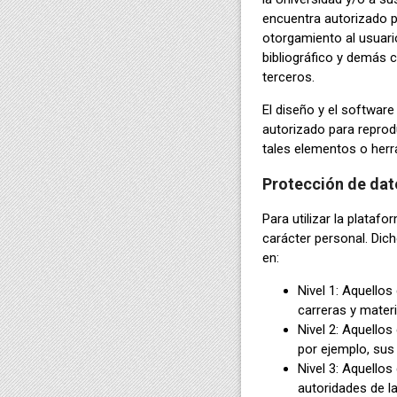
encuentra autorizado pa
otorgamiento al usuari
bibliográfico y demás c
terceros.
El diseño y el software
autorizado para reprodu
tales elementos o herr
Protección de dat
Para utilizar la plataf
carácter personal. Dich
en:
Nivel 1: Aquellos
carreras y materi
Nivel 2: Aquellos
por ejemplo, sus
Nivel 3: Aquellos
autoridades de l