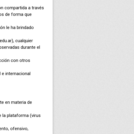
ión compartida a través
dos de forma que
ión le ha brindado
du.ar), cualquier
observadas durante el
acción con otros
 e internacional
nte en materia de
 la plataforma (virus
ento, ofensivo,