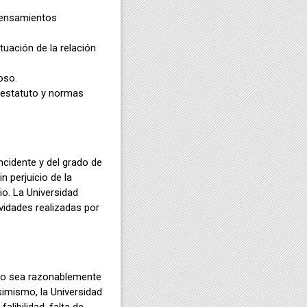
 pensamientos
tuación de la relación
ioso.
u estatuto y normas
ncidente y del grado de
n perjuicio de la
io. La Universidad
ividades realizadas por
llo sea razonablemente
simismo, la Universidad