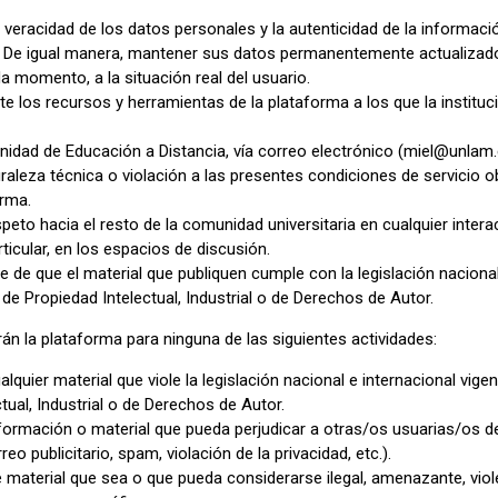
 veracidad de los datos personales y la autenticidad de la informac
a. De igual manera, mantener sus datos permanentemente actualiza
a momento, a la situación real del usuario.
te los recursos y herramientas de la plataforma a los que la instituc
nidad de Educación a Distancia, vía correo electrónico (miel@unlam.e
raleza técnica o violación a las presentes condiciones de servicio 
orma.
peto hacia el resto de la comunidad universitaria en cualquier inter
rticular, en los espacios de discusión.
 de que el material que publiquen cumple con la legislación nacional
de Propiedad Intelectual, Industrial o de Derechos de Autor.
rán la plataforma para ninguna de las siguientes actividades:
alquier material que viole la legislación nacional e internacional vige
tual, Industrial o de Derechos de Autor.
nformación o material que pueda perjudicar a otras/os usuarias/os de
eo publicitario, spam, violación de la privacidad, etc.).
e material que sea o que pueda considerarse ilegal, amenazante, viol