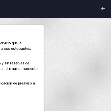
arrow_back
ervicio que la
 a sus estudiantes,
a y sin reservas de
ada en el mismo momento
ligación de preaviso a