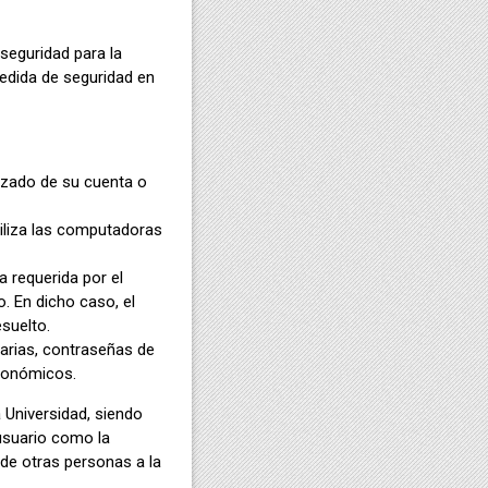
seguridad para la
edida de seguridad en
rizado de su cuenta o
tiliza las computadoras
 requerida por el
. En dicho caso, el
suelto.
carias, contraseñas de
económicos.
 Universidad, siendo
usuario como la
de otras personas a la