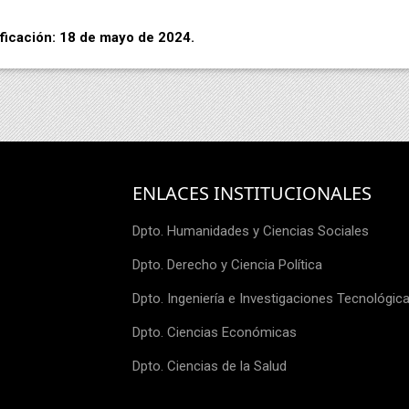
ficación: 18 de mayo de 2024.
ENLACES INSTITUCIONALES
Dpto. Humanidades y Ciencias Sociales
Dpto. Derecho y Ciencia Política
Dpto. Ingeniería e Investigaciones Tecnológic
Dpto. Ciencias Económicas
Dpto. Ciencias de la Salud