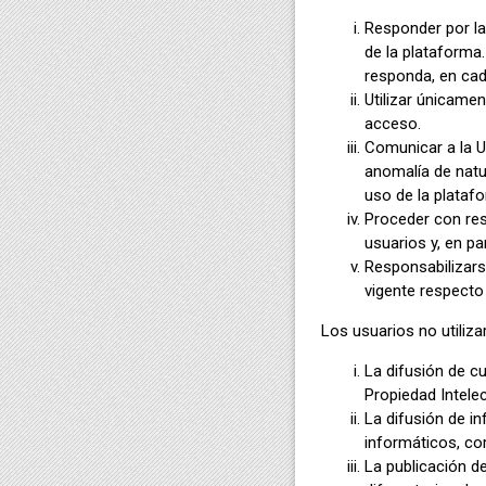
Responder por la
de la plataform
responda, en cad
Utilizar únicamen
acceso.
Comunicar a la U
anomalía de natu
uso de la plataf
Proceder con res
usuarios y, en pa
Responsabilizarse
vigente respecto 
Los usuarios no utiliza
La difusión de cu
Propiedad Intelec
La difusión de i
informáticos, corr
La publicación d