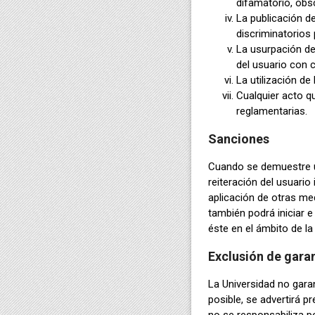
difamatorio, obs
La publicación d
discriminatorios 
La usurpación de 
del usuario con c
La utilización de
Cualquier acto qu
reglamentarias.
Sanciones
Cuando se demuestre un
reiteración del usuario
aplicación de otras med
también podrá iniciar e
éste en el ámbito de la
Exclusión de gara
La Universidad no gara
posible, se advertirá p