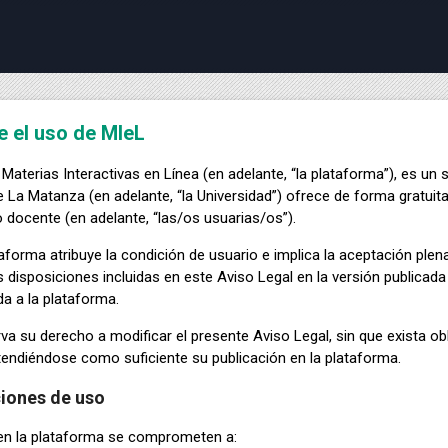
e el uso de MIeL
 Materias Interactivas en Línea (en adelante, “la plataforma”), es un s
 La Matanza (en adelante, “la Universidad”) ofrece de forma gratuita
 docente (en adelante, “las/os usuarias/os”).
ataforma atribuye la condición de usuario e implica la aceptación plen
s disposiciones incluidas en este Aviso Legal en la versión public
da a la plataforma.
va su derecho a modificar el presente Aviso Legal, sin que exista ob
tendiéndose como suficiente su publicación en la plataforma.
iones de uso
cen la plataforma se comprometen a: